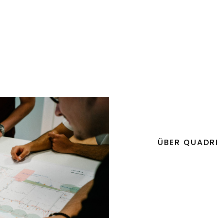
VERANTWORTUNG
Un
Gemeinsam Verantwortung tragen: Wir beraten
Un
Sie zu Klimaneutralität und Energieeffizienz.
ÜBER QUADR