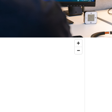
t maßgeschneiderte